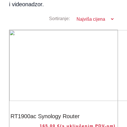
i videonadzor.
Sortiranje:
RT1900ac Synology Router
165,00
€
(s uključenim PDV-om)