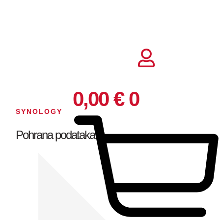
Idi
na
sadržaj
0,00
€
0
SYNOLOGY
Pohrana podataka