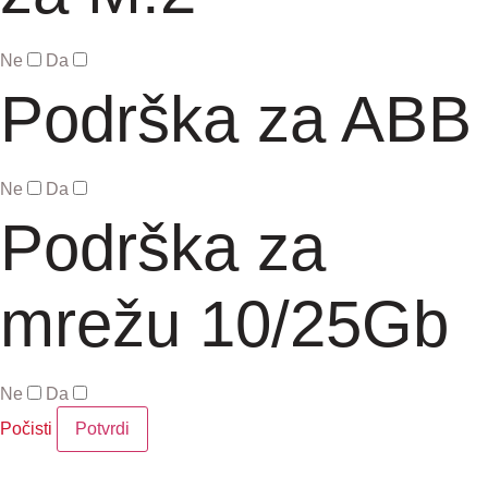
Ne
Da
Podrška za ABB
Ne
Da
Podrška za
mrežu 10/25Gb
Ne
Da
Počisti
Potvrdi