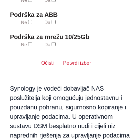
Ne
Da
Podrška za ABB
Ne
Da
Podrška za mrežu 10/25Gb
Ne
Da
Očisti
Potvrdi izbor
Synology je vodeći dobavljač NAS
poslužitelja koji omogućuju jednostavnu i
pouzdanu pohranu, sigurnosno kopiranje i
upravljanje podacima. U operativnom
sustavu DSM besplatno nudi i cijeli niz
naprednih rješenja za upravljanje podacima