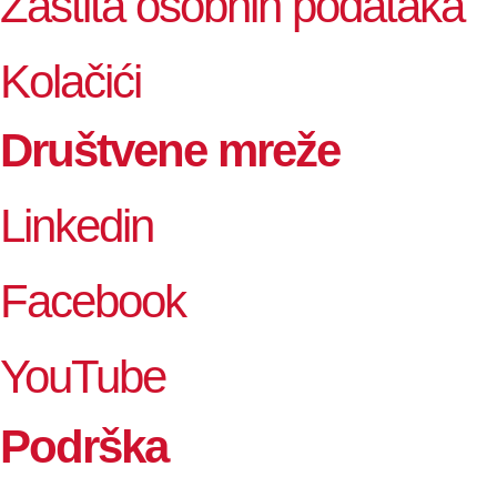
Zaštita osobnih podataka
Kolačići
Društvene mreže
Linkedin
Facebook
YouTube
Podrška