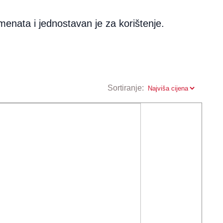
menata i jednostavan je za korištenje.
Sortiranje: