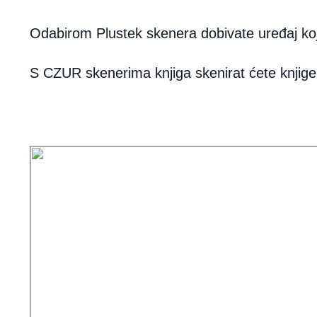
Odabirom Plustek skenera dobivate uređaj koji 
S CZUR skenerima knjiga skenirat ćete knjige,