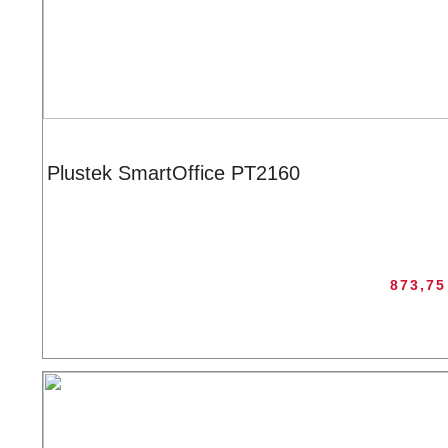
Plustek SmartOffice PT2160
873,7