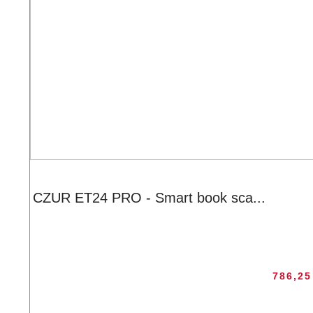
CZUR ET24 PRO - Smart book sca...
786,2