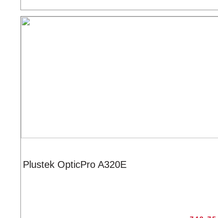
Plustek OpticPro A320E