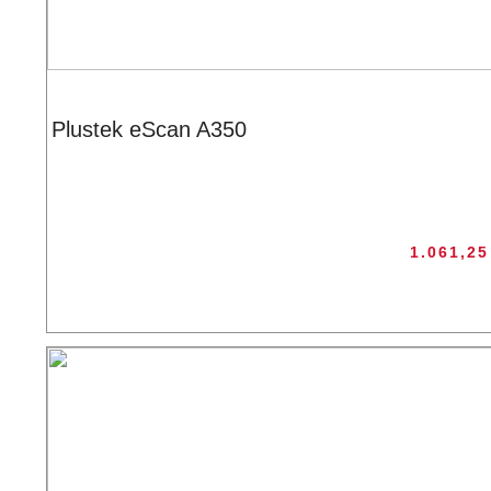
Plustek eScan A350
1.061,2