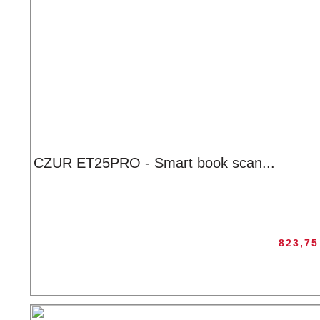
CZUR ET25PRO - Smart book scan...
823,7